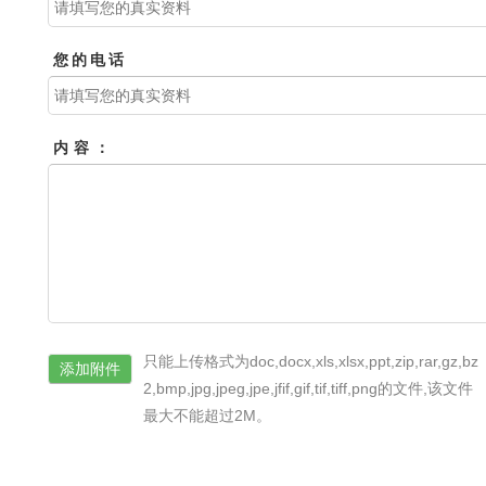
您的电话
内容：
只能上传格式为doc,docx,xls,xlsx,ppt,zip,rar,gz,bz
添加附件
2,bmp,jpg,jpeg,jpe,jfif,gif,tif,tiff,png的文件,该文件
最大不能超过2M。