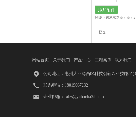
添加附件
只能上传格式为doc,docx,xls,x
网站首页
关于我们
产品中心
工程案例
联系我们
|
|
|
公司地址：惠州大亚湾西区科技创新园科技路5号研
联系电话：18819067232
企业邮箱：
sales@yohonka3d.com